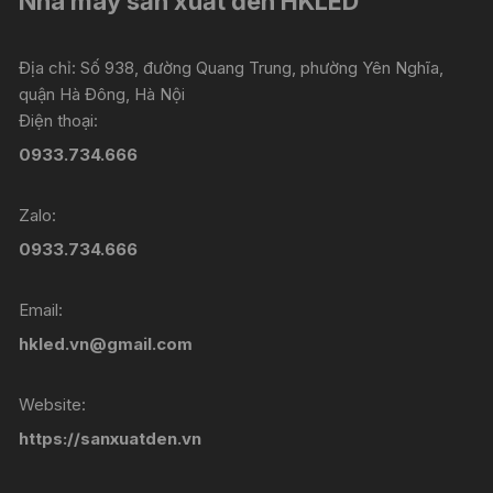
Nhà máy sản xuất đèn HKLED
Địa chỉ: Số 938, đường Quang Trung, phường Yên Nghĩa,
quận Hà Đông, Hà Nội
Điện thoại:
0933.734.666
Zalo:
0933.734.666
Email:
hkled.vn@gmail.com
Website:
https://sanxuatden.vn