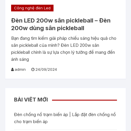
Công nghệ đèn Led
Đèn LED 200w sân pickleball – Đèn
200w dùng sân pickleball
Bạn đang tìm kiếm giải pháp chiếu sáng hiệu quả cho
sân pickleball của mình? Đèn LED 200w sân
pickleball chính là sự lựa chọn lý tưởng để mang đến
ánh sáng
admin
24/09/2024
BÀI VIẾT MỚI
Đèn chống nổ trạm biến áp | Lắp đặt đèn chống nổ
cho trạm biến áp