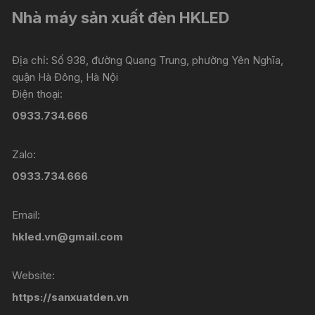
Nhà máy sản xuất đèn HKLED
Địa chỉ: Số 938, đường Quang Trung, phường Yên Nghĩa,
quận Hà Đông, Hà Nội
Điện thoại:
0933.734.666
Zalo:
0933.734.666
Email:
hkled.vn@gmail.com
Website:
https://sanxuatden.vn