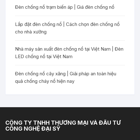
Đèn chống nổ trạm biến áp | Giá đèn chống nổ
Lắp đặt đèn chống nổ | Cách chọn đèn chống nổ
cho nhà xưởng
Nhà máy sản xuất đèn chống nổ tại Việt Nam | Đèn
LED chống nổ tại Việt Nam
Đèn chống nổ cây xăng | Giải pháp an toàn hiệu
quả chống cháy nổ hiện nay
CÔNG TY TNHH THƯƠNG MẠI VÀ ĐẦU TƯ
CÔNG NGHỆ ĐẠI SỸ