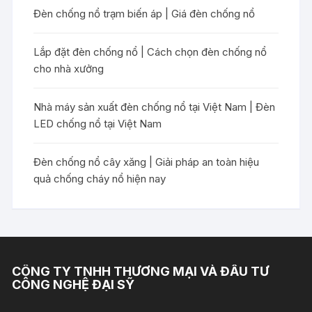
Đèn chống nổ trạm biến áp | Giá đèn chống nổ
Lắp đặt đèn chống nổ | Cách chọn đèn chống nổ
cho nhà xưởng
Nhà máy sản xuất đèn chống nổ tại Việt Nam | Đèn
LED chống nổ tại Việt Nam
Đèn chống nổ cây xăng | Giải pháp an toàn hiệu
quả chống cháy nổ hiện nay
CÔNG TY TNHH THƯƠNG MẠI VÀ ĐẦU TƯ
CÔNG NGHỆ ĐẠI SỸ