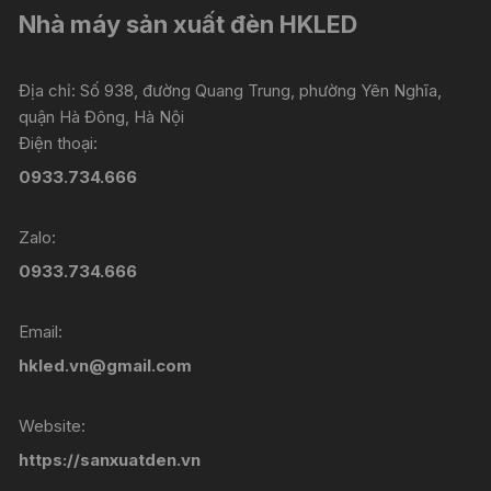
Nhà máy sản xuất đèn HKLED
Địa chỉ: Số 938, đường Quang Trung, phường Yên Nghĩa,
quận Hà Đông, Hà Nội
Điện thoại:
0933.734.666
Zalo:
0933.734.666
Email:
hkled.vn@gmail.com
Website:
https://sanxuatden.vn