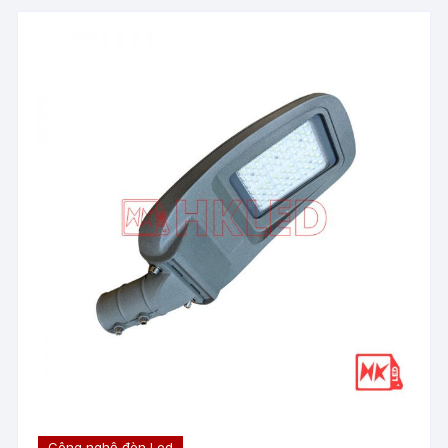
Công nghệ đèn Led