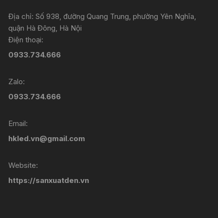
Địa chỉ: Số 938, đường Quang Trung, phường Yên Nghĩa,
quận Hà Đông, Hà Nội
Điện thoại:
0933.734.666
Zalo:
0933.734.666
Email:
hkled.vn@gmail.com
Website:
https://sanxuatden.vn