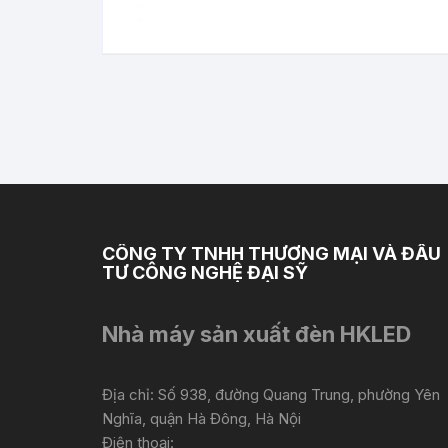
CÔNG TY TNHH THƯƠNG MẠI VÀ ĐẦU
TƯ CÔNG NGHỆ ĐẠI SỸ
Nhà máy sản xuất đèn HKLED
Địa chỉ: Số 938, đường Quang Trung, phường Yên
Nghĩa, quận Hà Đông, Hà Nội
Điện thoại: