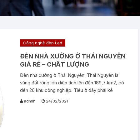
Công nghệ đèn Led
ĐÈN NHÀ XƯỞNG Ở THÁI NGUYÊN
GIÁ RẺ – CHẤT LƯỢNG
Đèn nhà xưởng ở Thái Nguyên. Thái Nguyên là
vùng đất rộng lớn diện tích lên đến 189,7 km2, có
đến 26 khu công nghiệp. Tiêu ở đây phải kể
admin
24/02/2021