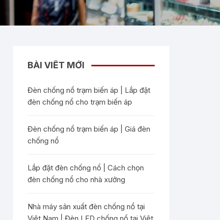
BÀI VIẾT MỚI
Đèn chống nổ trạm biến áp | Lắp đặt
đèn chống nổ cho trạm biến áp
Đèn chống nổ trạm biến áp | Giá đèn
chống nổ
Lắp đặt đèn chống nổ | Cách chọn
đèn chống nổ cho nhà xưởng
Nhà máy sản xuất đèn chống nổ tại
Việt Nam | Đèn LED chống nổ tại Việt