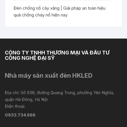
Đèn chống nổ cây xăng | Giải pháp an toàn hiệu
quả chống cháy nổ hiện nay
CÔNG TY TNHH THƯƠNG MẠI VÀ ĐẦU TƯ
CÔNG NGHỆ ĐẠI SỸ
Nhà máy sản xuất đèn HKLED
Địa chỉ: Số 938, đường Quang Trung, phường Yên Nghĩa,
quận Hà Đông, Hà Nội
Điện thoại:
0933.734.666