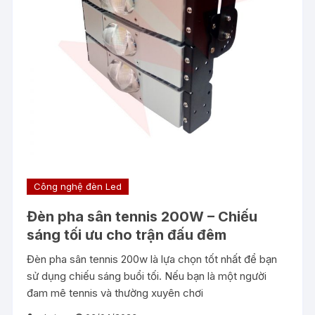
Công nghệ đèn Led
Đèn pha sân tennis 200W – Chiếu
sáng tối ưu cho trận đấu đêm
Đèn pha sân tennis 200w là lựa chọn tốt nhất để bạn
sử dụng chiếu sáng buổi tối. Nếu bạn là một người
đam mê tennis và thường xuyên chơi