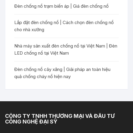
Đèn chống nổ trạm biến áp | Giá đèn chống nổ
Lắp đặt đèn chống nổ | Cách chọn đèn chống nổ
cho nhà xưởng
Nhà máy sản xuất đèn chống nổ tại Việt Nam | Đèn
LED chống nổ tại Việt Nam
Đèn chống nổ cây xăng | Giải pháp an toàn hiệu
quả chống cháy nổ hiện nay
CÔNG TY TNHH THƯƠNG MẠI VÀ ĐẦU TƯ
CÔNG NGHỆ ĐẠI SỸ