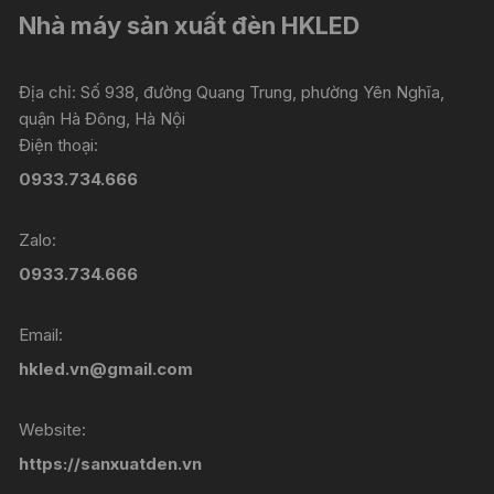
Nhà máy sản xuất đèn HKLED
Địa chỉ: Số 938, đường Quang Trung, phường Yên Nghĩa,
quận Hà Đông, Hà Nội
Điện thoại:
0933.734.666
Zalo:
0933.734.666
Email:
hkled.vn@gmail.com
Website:
https://sanxuatden.vn