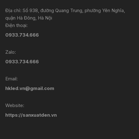
Địa chỉ: Số 938, đường Quang Trung, phường Yên Nghĩa,
quận Hà Đông, Hà Nội
Điện thoại:
0933.734.666
Zalo:
0933.734.666
Email:
hkled.vn@gmail.com
Website:
https://sanxuatden.vn