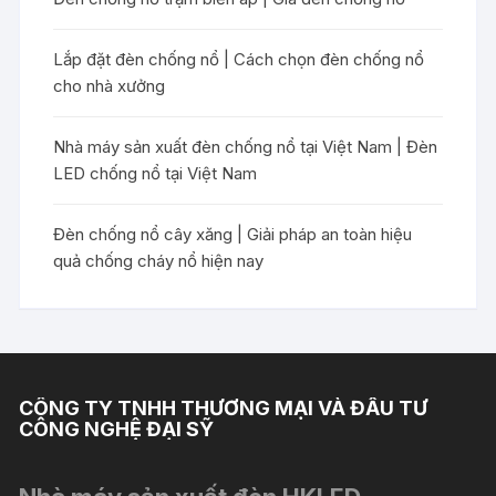
Lắp đặt đèn chống nổ | Cách chọn đèn chống nổ
cho nhà xưởng
Nhà máy sản xuất đèn chống nổ tại Việt Nam | Đèn
LED chống nổ tại Việt Nam
Đèn chống nổ cây xăng | Giải pháp an toàn hiệu
quả chống cháy nổ hiện nay
CÔNG TY TNHH THƯƠNG MẠI VÀ ĐẦU TƯ
CÔNG NGHỆ ĐẠI SỸ