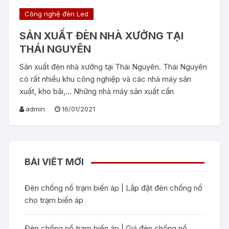
Công nghệ đèn Led
SẢN XUẤT ĐÈN NHÀ XƯỞNG TẠI
THÁI NGUYÊN
Sản xuất đèn nhà xưởng tại Thái Nguyên. Thái Nguyên
có rất nhiều khu công nghiệp và các nhà máy sản
xuất, kho bãi,… Những nhà máy sản xuất cần
admin
16/01/2021
BÀI VIẾT MỚI
Đèn chống nổ trạm biến áp | Lắp đặt đèn chống nổ
cho trạm biến áp
Đèn chống nổ trạm biến áp | Giá đèn chống nổ