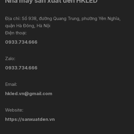
Nhà máy sản xuất đèn HKLED
Địa chỉ: Số 938, đường Quang Trung, phường Yên Nghĩa,
quận Hà Đông, Hà Nội
Điện thoại:
0933.734.666
Zalo:
0933.734.666
Email:
hkled.vn@gmail.com
Website:
https://sanxuatden.vn