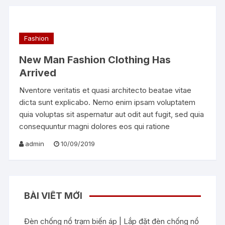
Fashion
New Man Fashion Clothing Has
Arrived
Nventore veritatis et quasi architecto beatae vitae
dicta sunt explicabo. Nemo enim ipsam voluptatem
quia voluptas sit aspernatur aut odit aut fugit, sed quia
consequuntur magni dolores eos qui ratione
admin
10/09/2019
BÀI VIẾT MỚI
Đèn chống nổ trạm biến áp | Lắp đặt đèn chống nổ