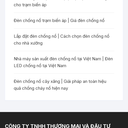
cho trạm biến áp
Đèn chống nổ trạm biến áp | Giá đèn chống nổ
Lắp đặt đèn chống nổ | Cách chọn đèn chống nổ
cho nhà xưởng
Nhà máy sản xuất đèn chống nổ tại Việt Nam | Đèn
LED chống nổ tại Việt Nam
Đèn chống nổ cây xăng | Giải pháp an toàn hiệu
quả chống cháy nổ hiện nay
CÔNG TY TNHH THƯƠNG MẠI VÀ ĐẦU TƯ