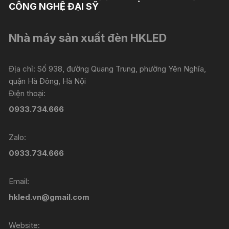
CÔNG NGHỆ ĐẠI SỸ
Nhà máy sản xuất đèn HKLED
Địa chỉ: Số 938, đường Quang Trung, phường Yên Nghĩa,
quận Hà Đông, Hà Nội
Điện thoại:
0933.734.666
Zalo:
0933.734.666
Email:
hkled.vn@gmail.com
Website: