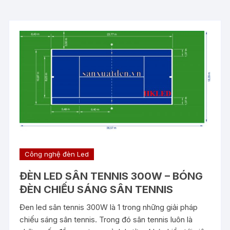
Công nghệ đèn Led
ĐÈN LED SÂN TENNIS 300W – BÓNG
ĐÈN CHIẾU SÁNG SÂN TENNIS
Đen led sân tennis 300W là 1 trong những giải pháp
chiếu sáng sân tennis. Trong đó sân tennis luôn là