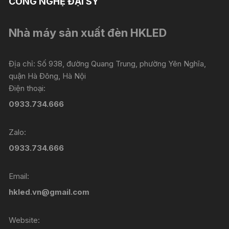
CÔNG NGHỆ ĐẠI SỸ
Nhà máy sản xuất đèn HKLED
Địa chỉ: Số 938, đường Quang Trung, phường Yên Nghĩa,
quận Hà Đông, Hà Nội
Điện thoại:
0933.734.666
Zalo:
0933.734.666
Email:
hkled.vn@gmail.com
Website: