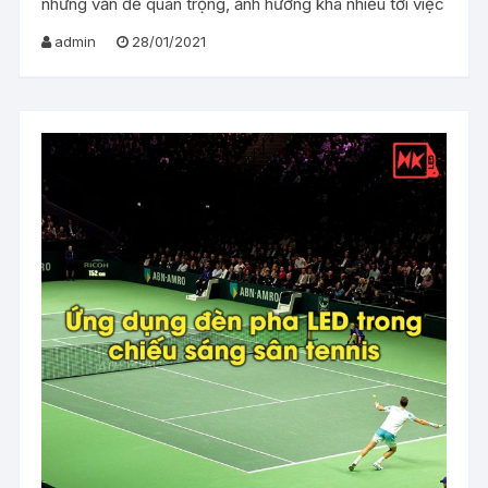
những vấn đề quan trọng, ảnh hưởng khá nhiều tới việc
admin
28/01/2021