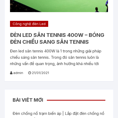
Công nghệ đèn Led
ĐÈN LED SÂN TENNIS 400W – BÓNG
ĐÈN CHIẾU SANG SÂN TENNIS
Đen led sân tennis 400W là 1 trong những giải pháp
chiếu sáng sân tennis. Trong đó sân tennis luôn là
những vấn đề quan trọng, ảnh hưởng khá nhiều tới
admin
21/01/2021
BÀI VIẾT MỚI
Đèn chống nổ trạm biến áp | Lắp đặt đèn chống nổ