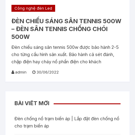
Công nghệ đèn Led
ĐÈN CHIẾU SÁNG SÂN TENNIS 500W
– ĐÈN SÂN TENNIS CHỐNG CHÓI
500W
Đèn chiếu sáng sân tennis 500w được bảo hành 2-5
cho từng cầu hình sản xuất. Bảo hành cả sét đánh,
chập điện hay cháy nổ phẩn điện cho khách
admin
30/06/2022
BÀI VIẾT MỚI
Đèn chống nổ trạm biến áp | Lắp đặt đèn chống nổ
cho trạm biến áp