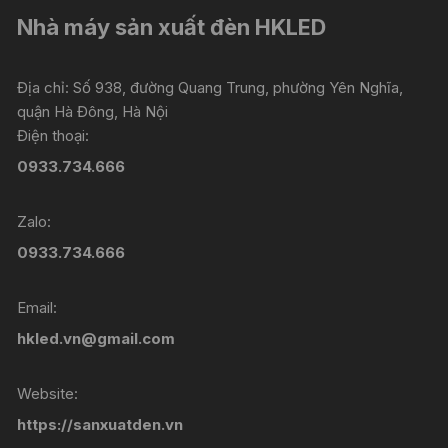
Nhà máy sản xuất đèn HKLED
Địa chỉ: Số 938, đường Quang Trung, phường Yên Nghĩa,
quận Hà Đông, Hà Nội
Điện thoại:
0933.734.666
Zalo:
0933.734.666
Email:
hkled.vn@gmail.com
Website:
https://sanxuatden.vn