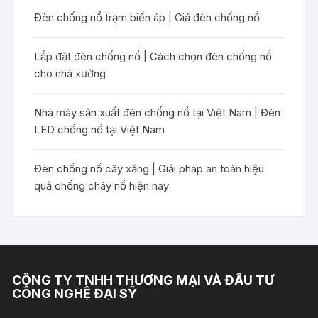
Đèn chống nổ trạm biến áp | Giá đèn chống nổ
Lắp đặt đèn chống nổ | Cách chọn đèn chống nổ
cho nhà xưởng
Nhà máy sản xuất đèn chống nổ tại Việt Nam | Đèn
LED chống nổ tại Việt Nam
Đèn chống nổ cây xăng | Giải pháp an toàn hiệu
quả chống cháy nổ hiện nay
CÔNG TY TNHH THƯƠNG MẠI VÀ ĐẦU TƯ
CÔNG NGHỆ ĐẠI SỸ