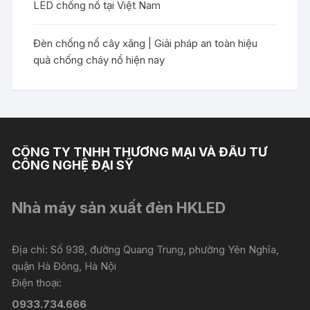
LED chống nổ tại Việt Nam
Đèn chống nổ cây xăng | Giải pháp an toàn hiệu
quả chống cháy nổ hiện nay
CÔNG TY TNHH THƯƠNG MẠI VÀ ĐẦU TƯ
CÔNG NGHỆ ĐẠI SỸ
Nhà máy sản xuất đèn HKLED
Địa chỉ: Số 938, đường Quang Trung, phường Yên Nghĩa,
quận Hà Đông, Hà Nội
Điện thoại:
0933.734.666