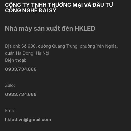
CÔNG TY TNHH THƯƠNG MẠI VÀ ĐẦU TƯ
CÔNG NGHỆ ĐẠI SỸ
Nhà máy sản xuất đèn HKLED
Địa chỉ: Số 938, đường Quang Trung, phường Yên Nghĩa,
quận Hà Đông, Hà Nội
Điện thoại:
0933.734.666
Zalo:
0933.734.666
Email:
hkled.vn@gmail.com