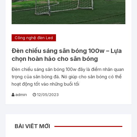
Công nghệ đèn Led
Đèn chiếu sáng sân bóng 100w – Lựa
chọn hoàn hảo cho sân bóng
Đèn chiếu sáng sân bóng 100w đây là điểm nhân quan
trọng của sân bóng đá. Nó giúp cho sân bóng có thể
hoạt động tốt vào những buổi tối
admin
12/05/2023
BÀI VIẾT MỚI