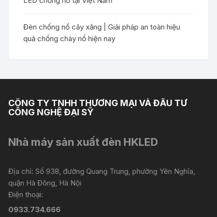
LED chống nổ tại Việt Nam
Đèn chống nổ cây xăng | Giải pháp an toàn hiệu
quả chống cháy nổ hiện nay
CÔNG TY TNHH THƯƠNG MẠI VÀ ĐẦU TƯ
CÔNG NGHỆ ĐẠI SỸ
Nhà máy sản xuất đèn HKLED
Địa chỉ: Số 938, đường Quang Trung, phường Yên Nghĩa,
quận Hà Đông, Hà Nội
Điện thoại:
0933.734.666