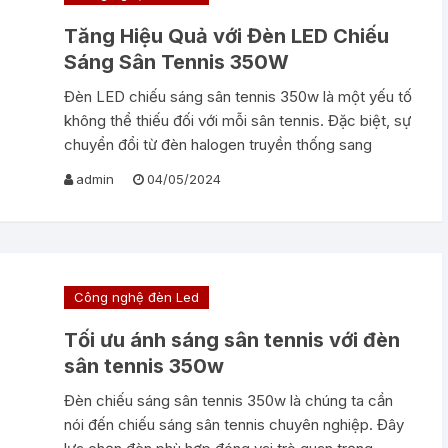
Tăng Hiệu Quả với Đèn LED Chiếu
Sáng Sân Tennis 350W
Đèn LED chiếu sáng sân tennis 350w là một yếu tố
không thể thiếu đối với mỗi sân tennis. Đặc biệt, sự
chuyển đổi từ đèn halogen truyền thống sang
admin
04/05/2024
Công nghệ đèn Led
Tối ưu ánh sáng sân tennis với đèn
sân tennis 350w
Đèn chiếu sáng sân tennis 350w là chúng ta cần
nói đến chiếu sáng sân tennis chuyên nghiệp. Đây