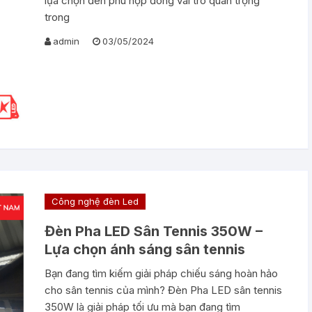
lựa chọn đèn phù hợp đóng vai trò quan trọng
trong
admin
03/05/2024
Công nghệ đèn Led
Đèn Pha LED Sân Tennis 350W –
Lựa chọn ánh sáng sân tennis
Bạn đang tìm kiếm giải pháp chiếu sáng hoàn hảo
cho sân tennis của mình? Đèn Pha LED sân tennis
350W là giải pháp tối ưu mà bạn đang tìm