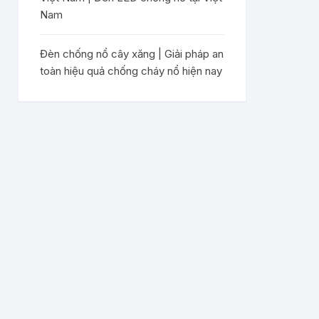
Nam
Đèn chống nổ cây xăng | Giải pháp an
toàn hiệu quả chống cháy nổ hiện nay