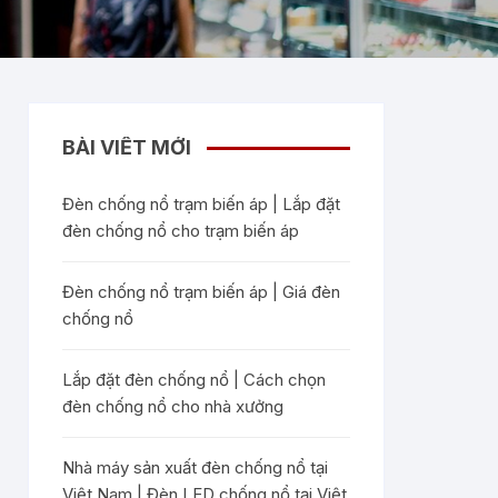
BÀI VIẾT MỚI
Đèn chống nổ trạm biến áp | Lắp đặt
đèn chống nổ cho trạm biến áp
Đèn chống nổ trạm biến áp | Giá đèn
chống nổ
Lắp đặt đèn chống nổ | Cách chọn
đèn chống nổ cho nhà xưởng
Nhà máy sản xuất đèn chống nổ tại
Việt Nam | Đèn LED chống nổ tại Việt