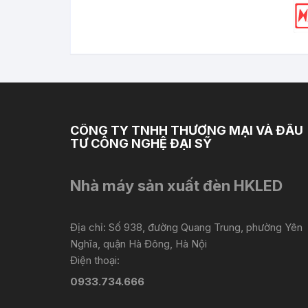
CÔNG TY TNHH THƯƠNG MẠI VÀ ĐẦU
TƯ CÔNG NGHỆ ĐẠI SỸ
Nhà máy sản xuất đèn HKLED
Địa chỉ: Số 938, đường Quang Trung, phường Yên
Nghĩa, quận Hà Đông, Hà Nội
Điện thoại:
0933.734.666