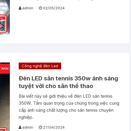
admin
02/05/2024
Công nghệ đèn Led
Đèn LED sân tennis 350w ánh sáng
tuyệt vời cho sân thể thao
Bài viết này sẽ giới thiệu về đèn LED sân tennis
350W. Tầm quan trọng của chúng trong việc cung
cấp ánh sáng chất lượng cho sân tennis chuyên
nghiệp.
admin
27/04/2024