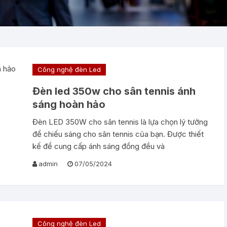
Công nghệ đèn Led
Đèn led 350w cho sân tennis ánh
sáng hoàn hảo
Đèn LED 350W cho sân tennis là lựa chọn lý tưởng
để chiếu sáng cho sân tennis của bạn. Được thiết
kế để cung cấp ánh sáng đồng đều và
admin
07/05/2024
Công nghệ đèn Led