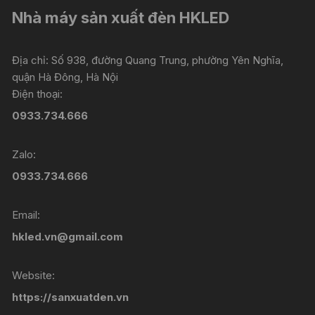
Nhà máy sản xuất đèn HKLED
Địa chỉ: Số 938, đường Quang Trung, phường Yên Nghĩa,
quận Hà Đông, Hà Nội
Điện thoại:
0933.734.666
Zalo:
0933.734.666
Email:
hkled.vn@gmail.com
Website:
https://sanxuatden.vn