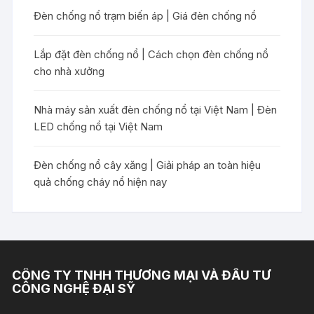
Đèn chống nổ trạm biến áp | Giá đèn chống nổ
Lắp đặt đèn chống nổ | Cách chọn đèn chống nổ
cho nhà xưởng
Nhà máy sản xuất đèn chống nổ tại Việt Nam | Đèn
LED chống nổ tại Việt Nam
Đèn chống nổ cây xăng | Giải pháp an toàn hiệu
quả chống cháy nổ hiện nay
CÔNG TY TNHH THƯƠNG MẠI VÀ ĐẦU TƯ
CÔNG NGHỆ ĐẠI SỸ