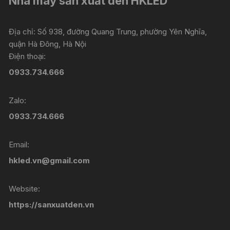
Nhà máy sản xuất đèn HKLED
Địa chỉ: Số 938, đường Quang Trung, phường Yên Nghĩa,
quận Hà Đông, Hà Nội
Điện thoại:
0933.734.666
Zalo:
0933.734.666
Email:
hkled.vn@gmail.com
Website:
https://sanxuatden.vn