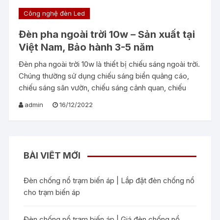
Công nghệ đèn Led
Đèn pha ngoài trời 10w – Sản xuất tại
Việt Nam, Bảo hành 3-5 năm
Đèn pha ngoài trời 10w là thiết bị chiếu sáng ngoài trời.
Chúng thường sử dụng chiếu sáng biển quảng cáo,
chiếu sáng sân vườn, chiếu sáng cảnh quan, chiếu
admin
16/12/2022
BÀI VIẾT MỚI
Đèn chống nổ trạm biến áp | Lắp đặt đèn chống nổ
cho trạm biến áp
Đèn chống nổ trạm biến áp | Giá đèn chống nổ