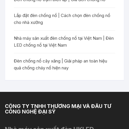
Lắp đặt đèn chống nổ | Cách chọn đèn chống nổ
cho nhà xưởng
Nhà máy sản xuất đèn chống nổ tại Việt Nam | Đèn
LED chống nổ tại Việt Nam
Đèn chống nổ cây xăng | Giải pháp an toàn hiệu
quả chống cháy nổ hiện nay
CÔNG TY TNHH THƯƠNG MẠI VÀ ĐẦU TƯ
CÔNG NGHỆ ĐẠI SỸ