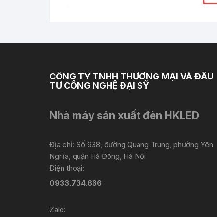
CÔNG TY TNHH THƯƠNG MẠI VÀ ĐẦU
TƯ CÔNG NGHỆ ĐẠI SỸ
Nhà máy sản xuất đèn HKLED
Địa chỉ: Số 938, đường Quang Trung, phường Yên
Nghĩa, quận Hà Đông, Hà Nội
Điện thoại:
0933.734.666
Zalo: