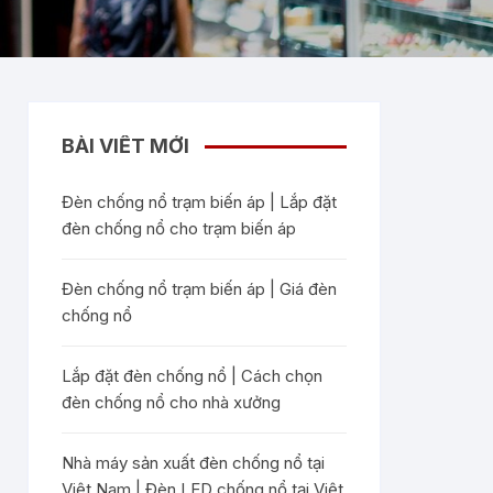
BÀI VIẾT MỚI
Đèn chống nổ trạm biến áp | Lắp đặt
đèn chống nổ cho trạm biến áp
Đèn chống nổ trạm biến áp | Giá đèn
chống nổ
Lắp đặt đèn chống nổ | Cách chọn
đèn chống nổ cho nhà xưởng
Nhà máy sản xuất đèn chống nổ tại
Việt Nam | Đèn LED chống nổ tại Việt