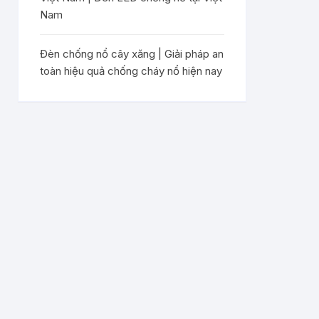
Nam
Đèn chống nổ cây xăng | Giải pháp an
toàn hiệu quả chống cháy nổ hiện nay