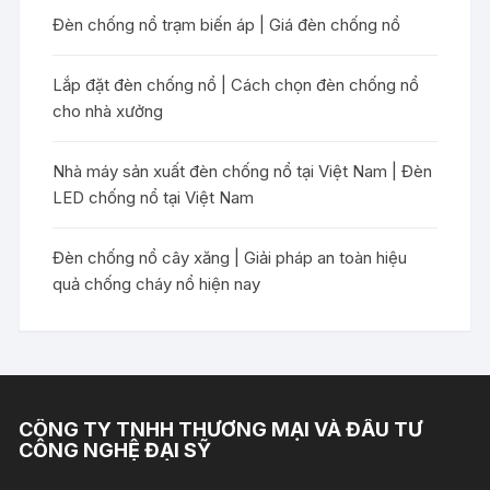
Đèn chống nổ trạm biến áp | Giá đèn chống nổ
Lắp đặt đèn chống nổ | Cách chọn đèn chống nổ
cho nhà xưởng
Nhà máy sản xuất đèn chống nổ tại Việt Nam | Đèn
LED chống nổ tại Việt Nam
Đèn chống nổ cây xăng | Giải pháp an toàn hiệu
quả chống cháy nổ hiện nay
CÔNG TY TNHH THƯƠNG MẠI VÀ ĐẦU TƯ
CÔNG NGHỆ ĐẠI SỸ