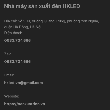
Nhà máy sản xuất đèn HKLED
Địa chỉ: Số 938, đường Quang Trung, phường Yên Nghĩa,
quận Hà Đông, Hà Nội
Điện thoại:
0933.734.666
Zalo:
0933.734.666
Email:
hkled.vn@gmail.com
Website:
https://sanxuatden.vn