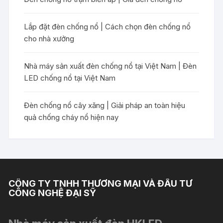
Lắp đặt đèn chống nổ | Cách chọn đèn chống nổ
cho nhà xưởng
Nhà máy sản xuất đèn chống nổ tại Việt Nam | Đèn
LED chống nổ tại Việt Nam
Đèn chống nổ cây xăng | Giải pháp an toàn hiệu
quả chống cháy nổ hiện nay
CÔNG TY TNHH THƯƠNG MẠI VÀ ĐẦU TƯ
CÔNG NGHỆ ĐẠI SỸ