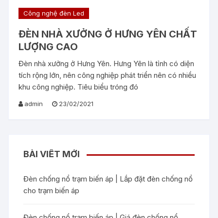
Công nghệ đèn Led
ĐÈN NHÀ XƯỞNG Ở HƯNG YÊN CHẤT
LƯỢNG CAO
Đèn nhà xưởng ở Hưng Yên. Hưng Yên là tỉnh có diện
tích rộng lớn, nên công nghiệp phát triển nên có nhiều
khu công nghiệp. Tiêu biểu tróng đó
admin
23/02/2021
BÀI VIẾT MỚI
Đèn chống nổ trạm biến áp | Lắp đặt đèn chống nổ
cho trạm biến áp
Đèn chống nổ trạm biến áp | Giá đèn chống nổ