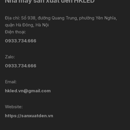
Nhà máy sản xuất đèn HKLED
Địa chỉ: Số 938, đường Quang Trung, phường Yên Nghĩa,
quận Hà Đông, Hà Nội
Điện thoại:
0933.734.666
Zalo:
0933.734.666
Email:
hkled.vn@gmail.com
Website:
https://sanxuatden.vn