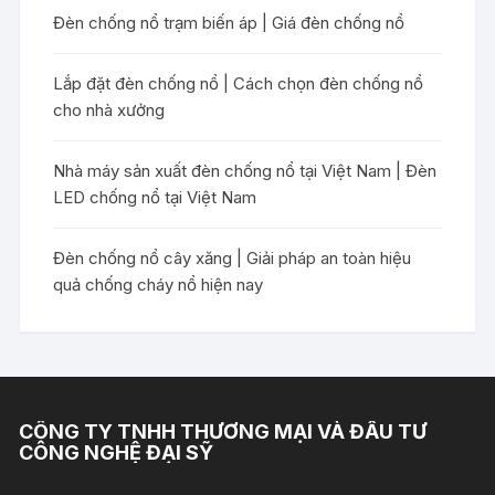
Đèn chống nổ trạm biến áp | Giá đèn chống nổ
Lắp đặt đèn chống nổ | Cách chọn đèn chống nổ
cho nhà xưởng
Nhà máy sản xuất đèn chống nổ tại Việt Nam | Đèn
LED chống nổ tại Việt Nam
Đèn chống nổ cây xăng | Giải pháp an toàn hiệu
quả chống cháy nổ hiện nay
CÔNG TY TNHH THƯƠNG MẠI VÀ ĐẦU TƯ
CÔNG NGHỆ ĐẠI SỸ