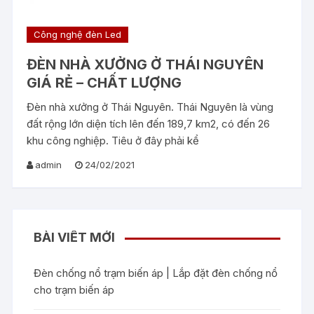
Công nghệ đèn Led
ĐÈN NHÀ XƯỞNG Ở THÁI NGUYÊN
GIÁ RẺ – CHẤT LƯỢNG
Đèn nhà xưởng ở Thái Nguyên. Thái Nguyên là vùng
đất rộng lớn diện tích lên đến 189,7 km2, có đến 26
khu công nghiệp. Tiêu ở đây phải kể
admin
24/02/2021
BÀI VIẾT MỚI
Đèn chống nổ trạm biến áp | Lắp đặt đèn chống nổ
cho trạm biến áp