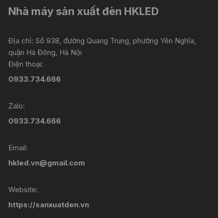
Nhà máy sản xuất đèn HKLED
Địa chỉ: Số 938, đường Quang Trung, phường Yên Nghĩa,
quận Hà Đông, Hà Nội
Điện thoại:
0933.734.666
Zalo:
0933.734.666
Email:
hkled.vn@gmail.com
Website:
https://sanxuatden.vn