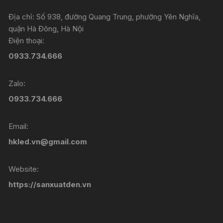
Địa chỉ: Số 938, đường Quang Trung, phường Yên Nghĩa,
quận Hà Đông, Hà Nội
Điện thoại:
0933.734.666
Zalo:
0933.734.666
Email:
hkled.vn@gmail.com
Website:
https://sanxuatden.vn