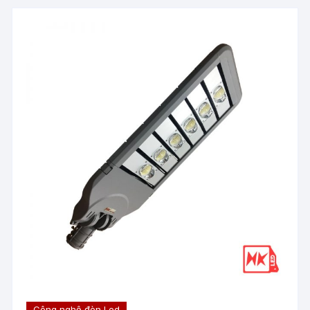
Công nghệ đèn Led