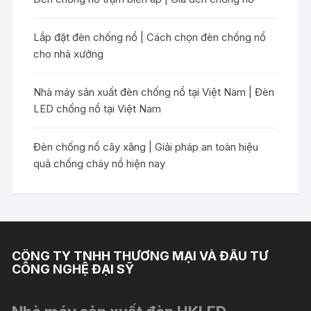
Lắp đặt đèn chống nổ | Cách chọn đèn chống nổ
cho nhà xưởng
Nhà máy sản xuất đèn chống nổ tại Việt Nam | Đèn
LED chống nổ tại Việt Nam
Đèn chống nổ cây xăng | Giải pháp an toàn hiệu
quả chống cháy nổ hiện nay
CÔNG TY TNHH THƯƠNG MẠI VÀ ĐẦU TƯ
CÔNG NGHỆ ĐẠI SỸ