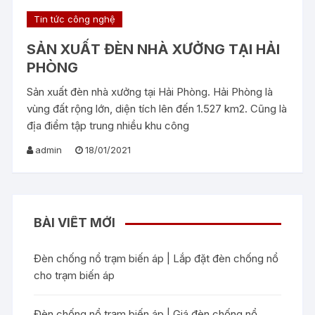
Tin tức công nghệ
SẢN XUẤT ĐÈN NHÀ XƯỞNG TẠI HẢI
PHÒNG
Sản xuất đèn nhà xưởng tại Hải Phòng. Hải Phòng là
vùng đất rộng lớn, diện tích lên đến 1.527 km2. Cũng là
địa điểm tập trung nhiều khu công
admin
18/01/2021
BÀI VIẾT MỚI
Đèn chống nổ trạm biến áp | Lắp đặt đèn chống nổ
cho trạm biến áp
Đèn chống nổ trạm biến áp | Giá đèn chống nổ