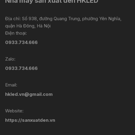
Nhà máy sản xuất đèn HKLED
Địa chỉ: Số 938, đường Quang Trung, phường Yên Nghĩa,
quận Hà Đông, Hà Nội
Điện thoại:
0933.734.666
Zalo:
0933.734.666
Email:
hkled.vn@gmail.com
Website:
https://sanxuatden.vn