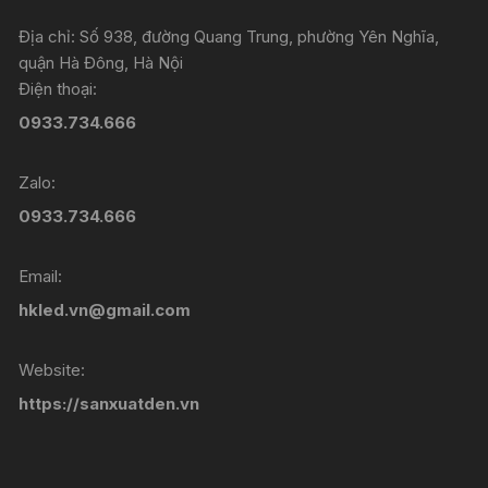
Địa chỉ: Số 938, đường Quang Trung, phường Yên Nghĩa,
quận Hà Đông, Hà Nội
Điện thoại:
0933.734.666
Zalo:
0933.734.666
Email:
hkled.vn@gmail.com
Website:
https://sanxuatden.vn