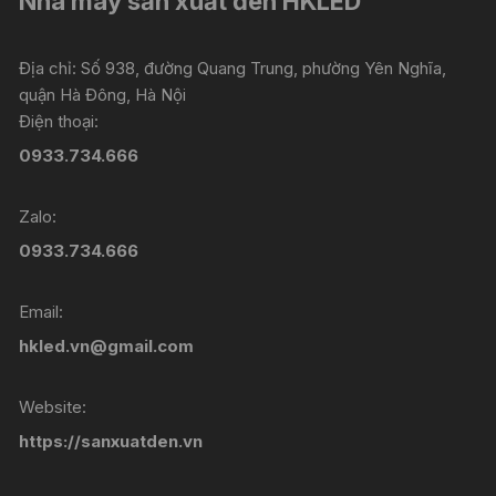
Nhà máy sản xuất đèn HKLED
Địa chỉ: Số 938, đường Quang Trung, phường Yên Nghĩa,
quận Hà Đông, Hà Nội
Điện thoại:
0933.734.666
Zalo:
0933.734.666
Email:
hkled.vn@gmail.com
Website:
https://sanxuatden.vn