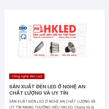
Công nghệ đèn Led
SẢN XUẤT ĐÈN LED Ở NGHỆ AN
CHẤT LƯỢNG VÀ UY TÍN
SẢN XUẤT ĐÈN LED Ở NGHỆ AN CHẤT LƯỢNG VÀ
UY TÍN MANG THƯƠNG HIỆU HKLED. Chúng tôi là