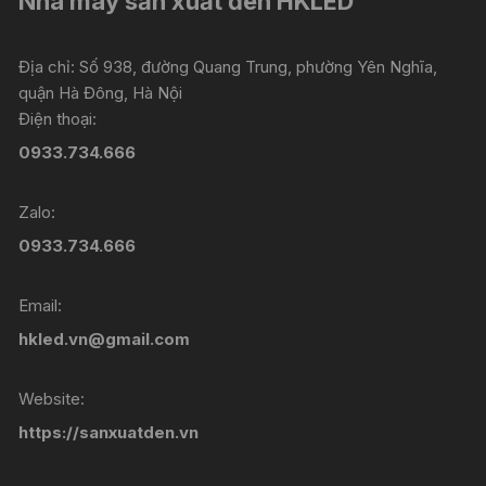
Nhà máy sản xuất đèn HKLED
Địa chỉ: Số 938, đường Quang Trung, phường Yên Nghĩa,
quận Hà Đông, Hà Nội
Điện thoại:
0933.734.666
Zalo:
0933.734.666
Email:
hkled.vn@gmail.com
Website:
https://sanxuatden.vn