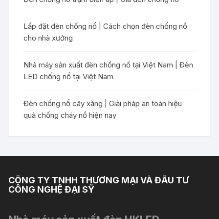
Lắp đặt đèn chống nổ | Cách chọn đèn chống nổ
cho nhà xưởng
Nhà máy sản xuất đèn chống nổ tại Việt Nam | Đèn
LED chống nổ tại Việt Nam
Đèn chống nổ cây xăng | Giải pháp an toàn hiệu
quả chống cháy nổ hiện nay
CÔNG TY TNHH THƯƠNG MẠI VÀ ĐẦU TƯ
CÔNG NGHỆ ĐẠI SỸ