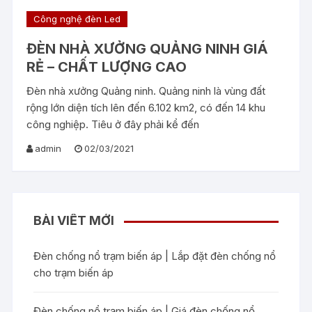
Công nghệ đèn Led
ĐÈN NHÀ XƯỞNG QUẢNG NINH GIÁ
RẺ – CHẤT LƯỢNG CAO
Đèn nhà xưởng Quảng ninh. Quảng ninh là vùng đất
rộng lớn diện tích lên đến 6.102 km2, có đến 14 khu
công nghiệp. Tiêu ở đây phải kể đến
admin
02/03/2021
BÀI VIẾT MỚI
Đèn chống nổ trạm biến áp | Lắp đặt đèn chống nổ
cho trạm biến áp
Đèn chống nổ trạm biến áp | Giá đèn chống nổ