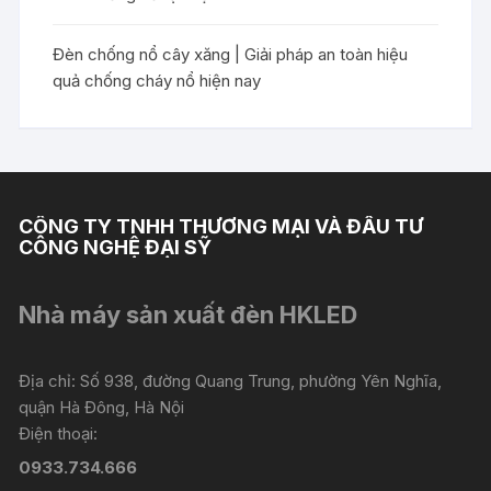
Đèn chống nổ cây xăng | Giải pháp an toàn hiệu
quả chống cháy nổ hiện nay
CÔNG TY TNHH THƯƠNG MẠI VÀ ĐẦU TƯ
CÔNG NGHỆ ĐẠI SỸ
Nhà máy sản xuất đèn HKLED
Địa chỉ: Số 938, đường Quang Trung, phường Yên Nghĩa,
quận Hà Đông, Hà Nội
Điện thoại:
0933.734.666