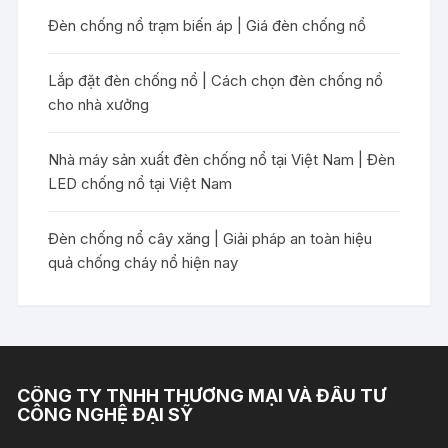
Đèn chống nổ trạm biến áp | Giá đèn chống nổ
Lắp đặt đèn chống nổ | Cách chọn đèn chống nổ
cho nhà xưởng
Nhà máy sản xuất đèn chống nổ tại Việt Nam | Đèn
LED chống nổ tại Việt Nam
Đèn chống nổ cây xăng | Giải pháp an toàn hiệu
quả chống cháy nổ hiện nay
CÔNG TY TNHH THƯƠNG MẠI VÀ ĐẦU TƯ
CÔNG NGHỆ ĐẠI SỸ