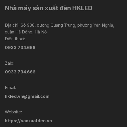
Nhà máy sản xuất đèn HKLED
Địa chỉ: Số 938, đường Quang Trung, phường Yên Nghĩa,
quận Hà Đông, Hà Nội
Điện thoại:
0933.734.666
Zalo:
0933.734.666
Email:
hkled.vn@gmail.com
Website:
https://sanxuatden.vn