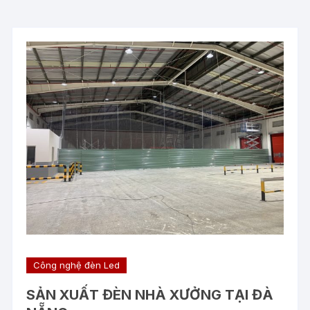
Công nghệ đèn Led
SẢN XUẤT ĐÈN NHÀ XƯỞNG TẠI ĐÀ