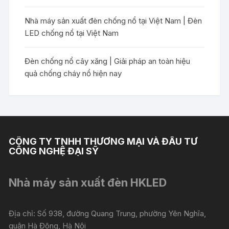
Nhà máy sản xuất đèn chống nổ tại Việt Nam | Đèn
LED chống nổ tại Việt Nam
Đèn chống nổ cây xăng | Giải pháp an toàn hiệu
quả chống cháy nổ hiện nay
CÔNG TY TNHH THƯƠNG MẠI VÀ ĐẦU TƯ
CÔNG NGHỆ ĐẠI SỸ
Nhà máy sản xuất đèn HKLED
Địa chỉ: Số 938, đường Quang Trung, phường Yên Nghĩa,
quận Hà Đông, Hà Nội