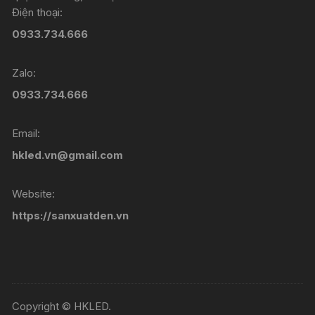
Điện thoại:
0933.734.666
Zalo:
0933.734.666
Email:
hkled.vn@gmail.com
Website:
https://sanxuatden.vn
Copyright © HKLED.