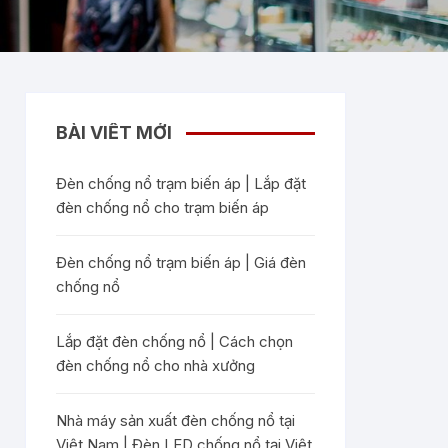
BÀI VIẾT MỚI
Đèn chống nổ trạm biến áp | Lắp đặt
đèn chống nổ cho trạm biến áp
Đèn chống nổ trạm biến áp | Giá đèn
chống nổ
Lắp đặt đèn chống nổ | Cách chọn
đèn chống nổ cho nhà xưởng
Nhà máy sản xuất đèn chống nổ tại
Việt Nam | Đèn LED chống nổ tại Việt