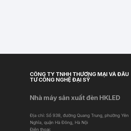
CÔNG TY TNHH THƯƠNG MẠI VÀ ĐẦU
TƯ CÔNG NGHỆ ĐẠI SỸ
Nhà máy sản xuất đèn HKLED
Địa chỉ: Số 938, đường Quang Trung, phường Yên
Nghĩa, quận Hà Đông, Hà Nội
Điện thoại: