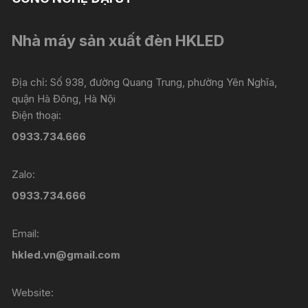
Nhà máy sản xuất đèn HKLED
Địa chỉ: Số 938, đường Quang Trung, phường Yên Nghĩa,
quận Hà Đông, Hà Nội
Điện thoại:
0933.734.666
Zalo:
0933.734.666
Email:
hkled.vn@gmail.com
Website: