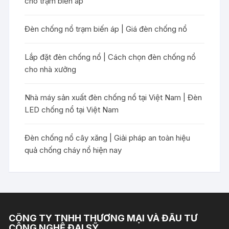
cho trạm biến áp
Đèn chống nổ trạm biến áp | Giá đèn chống nổ
Lắp đặt đèn chống nổ | Cách chọn đèn chống nổ
cho nhà xưởng
Nhà máy sản xuất đèn chống nổ tại Việt Nam | Đèn
LED chống nổ tại Việt Nam
Đèn chống nổ cây xăng | Giải pháp an toàn hiệu
quả chống cháy nổ hiện nay
CÔNG TY TNHH THƯƠNG MẠI VÀ ĐẦU TƯ
CÔNG NGHỆ ĐẠI SỸ