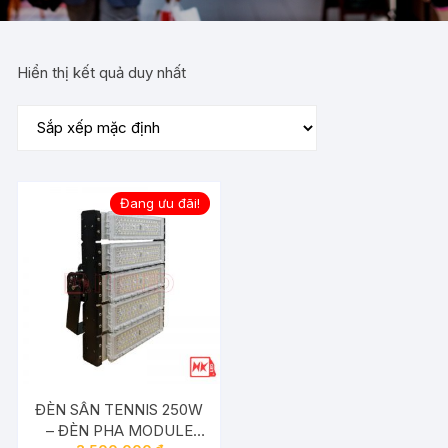
Hiển thị kết quả duy nhất
Đang ưu đãi!
ĐÈN SÂN TENNIS 250W
– ĐÈN PHA MODULE
Giá