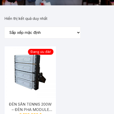
Hiển thị kết quả duy nhất
Đang ưu đãi!
ĐÈN SÂN TENNIS 200W
– ĐÈN PHA MODULE
Giá