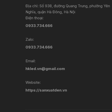
Địa chỉ: Số 938, đường Quang Trung, phường Yên
Nghĩa, quận Hà Đông, Hà Nội
Điện thoại:
0933.734.666
Zalo:
0933.734.666
Email:
hkled.vn@gmail.com
Website:
https://sanxuatden.vn