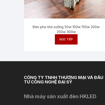
Đèn pha nhà xưởng 50w 100w 150w 200w
250w 300w
ĐỌC TIẾP
CÔNG TY TNHH THƯƠNG MẠI VÀ ĐẦU
TƯ CÔNG NGHỆ ĐẠI SỸ
Nhà máy sản xuất đèn HKLED