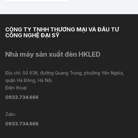
240.000 ₫.
CÔNG TY TNHH THƯƠNG MẠI VÀ ĐẦU TƯ
CÔNG NGHỆ ĐẠI SỸ
Nhà máy sản xuất đèn HKLED
Địa chỉ: Số 938, đường Quang Trung, phường Yên Nghĩa,
quận Hà Đông, Hà Nội
Điện thoại:
0933.734.666
Zalo:
0933.734.666