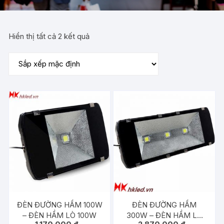
Hiển thị tất cả 2 kết quả
ĐÈN ĐƯỜNG HẦM 100W
ĐÈN ĐƯỜNG HẦM
– ĐÈN HẦM LÒ 100W
300W – ĐÈN HẦM LÒ