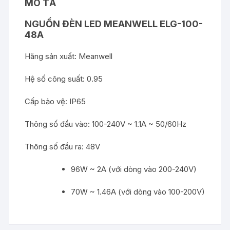
MÔ TẢ
NGUỒN ĐÈN LED MEANWELL ELG-100-
48A
Hãng sản xuất: Meanwell
Hệ số công suất: 0.95
Cấp bảo vệ: IP65
Thông số đầu vào: 100-240V ~ 1.1A ~ 50/60Hz
Thông số đầu ra: 48V
96W ~ 2A (với dòng vào 200-240V)
70W ~ 1.46A (với dòng vào 100-200V)