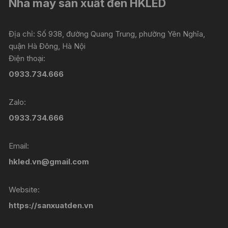
Nhà máy sản xuất đèn HKLED
Địa chỉ: Số 938, đường Quang Trung, phường Yên Nghĩa,
quận Hà Đông, Hà Nội
Điện thoại:
0933.734.666
Zalo:
0933.734.666
Email:
hkled.vn@gmail.com
Website:
https://sanxuatden.vn