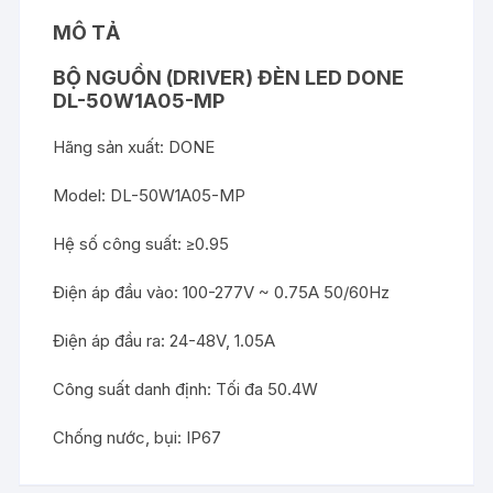
MÔ TẢ
BỘ NGUỒN (DRIVER) ĐÈN LED DONE
DL-50W1A05-MP
Hãng sản xuất: DONE
Model: DL-50W1A05-MP
Hệ số công suất: ≥0.95
Điện áp đầu vào: 100-277V ~ 0.75A 50/60Hz
Điện áp đầu ra: 24-48V, 1.05A
Công suất danh định: Tối đa 50.4W
Chống nước, bụi: IP67