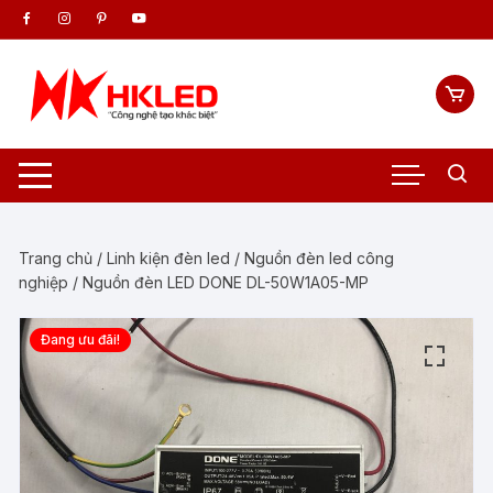
Chuyển
tới
nội
dung
Trang chủ
/
Linh kiện đèn led
/
Nguồn đèn led công
nghiệp
/ Nguồn đèn LED DONE DL-50W1A05-MP
Đang ưu đãi!