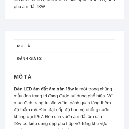
số
pha âm đất 18W
lượng
MÔ TẢ
ĐÁNH GIÁ (0)
MÔ TẢ
Đèn LED âm đất âm sàn 18w
là một trong những
mẫu đèn trang trí đang được sử dụng phổ biến. Với
mục đích trang trí sân vườn, cảnh quan tăng thêm
độ thẩm mỹ. Đèn đạt cấp độ bảo vệ chống nước
kháng bụi IP67.
Đèn sân vườn âm đất âm sàn
18w
có kiểu dáng đẹp phù hợp với từng khu vực