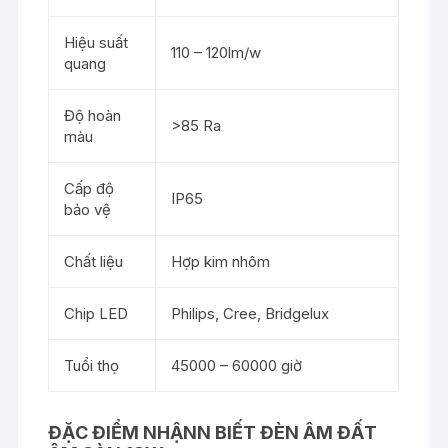
Hiệu suất
110 – 120lm/w
quang
Độ hoàn
>85 Ra
màu
Cấp độ
IP65
bảo vệ
Chất liệu
Hợp kim nhôm
Chip LED
Philips, Cree, Bridgelux
Tuổi thọ
45000 – 60000 giờ
ĐẶC ĐIỂM NHẬNN BIẾT ĐÈN ÂM ĐẤT