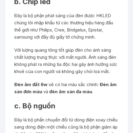
b. Chip led
Đây là bộ phận phát sáng của đèn được HKLED
chúng tôi nhập khẩu từ các thương hiệu hàng đầu
thế giới như Philips, Cree, Bridgelux, Epistar,
samsung với đầy đủ giấy tờ chứng minh.
Với lượng quang tông tốt giúp đèn cho ánh sáng
chất lượng trung thực với mắt người. Ánh sáng đèn
không phát ra những tia độc hai gây ảnh hưởng sức
khoẻ của con người và không gây chói loá mắt.
Đèn âm đất 6w
sẽ có hai màu sắc chính:
Đèn âm
sàn đơn màu
và
đèn âm sàn đa màu
.
c. Bộ nguồn
Đây là bộ phẩn chuyển đổi từ dòng điện xoay chiều
sang dòng điện một chiều cũng là bộ phận giảm áp