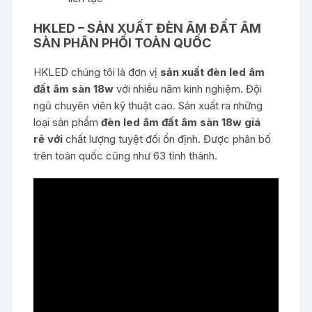
HKLED – SẢN XUẤT ĐÈN ÂM ĐẤT ÂM
SÀN PHÂN PHỐI TOÀN QUỐC
HKLED chúng tôi là đơn vị
sản xuất đèn led âm
đất âm sàn 18w
với nhiều năm kinh nghiệm. Đội
ngũ chuyên viên kỹ thuật cao. Sản xuất ra những
loại sản phẩm
đèn led âm đất âm sàn 18w
giá
rẻ với
chất lượng tuyệt đối ổn định. Được phân bố
trên toàn quốc cũng như 63 tỉnh thành.