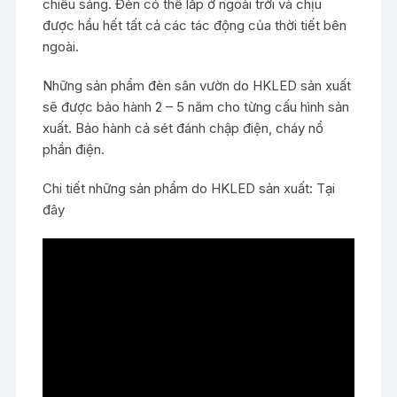
chiếu sáng. Đèn có thể lắp ở ngoài trời và chịu
được hầu hết tất cả các tác động của thời tiết bên
ngoài.
Những sản phẩm đèn sân vườn do HKLED sản xuất
sẽ được bảo hành 2 – 5 năm cho từng cấu hình sản
xuất. Bảo hành cả sét đánh chập điện, cháy nổ
phần điện.
Chi tiết những sản phẩm do HKLED sản xuất:
Tại
đây