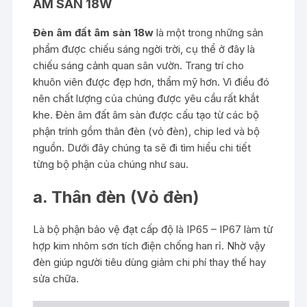
ÂM SÀN 18W
Đèn âm đất âm sàn 18w
là một trong những sản
phẩm được chiếu sáng ngời trời, cụ thể ở đây là
chiếu sáng cảnh quan sân vườn. Trang trí cho
khuôn viên được đẹp hơn, thẩm mỹ hơn. Vì điều đó
nên chất lượng của chúng được yêu cầu rất khắt
khe. Đèn âm đất âm sàn được cấu tạo từ các bộ
phận trính gồm thân đèn (vỏ đèn), chip led và bộ
nguồn. Dưới đây chúng ta sẽ đi tìm hiểu chi tiết
từng bộ phận của chúng như sau.
a. Thân đèn (Vỏ đèn)
Là bộ phận bảo vệ đạt cấp độ là IP65 – IP67 làm từ
hợp kim nhôm sơn tích điện chống han rỉ. Nhờ vậy
đèn giúp người tiêu dùng giảm chi phí thay thế hay
sửa chữa.