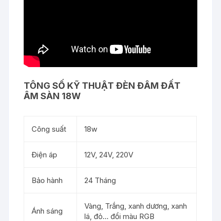
TÔNG SỐ KỸ THUẬT ĐÈN ĐÂM ĐẤT
ÂM SÀN 18W
Công suất
18w
Điện áp
12V, 24V, 220V
Bảo hành
24 Tháng
Vàng, Trắng, xanh dương, xanh
Ánh sáng
lá, đỏ… đổi màu RGB