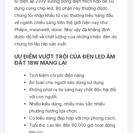
từ điện áp 220V xuống dòng điện thích hợp để sử
dụng cùng chip led. Bộ phận này thường được
chúng tôi nhập khẩu từ các thương hiệu hàng đầu
về ngành chiếu sáng trên thế giới hiện nay như
Philips, meanwell, done. Như vậy đã khẳng định
được độ bề và chất lượng của những chiếc đèn do
chúng tôi lắp ráp sản xuất.
ƯU ĐIỂM VƯỢT TRỘI CỦA ĐÈN LED ÂM
ĐẤT 18W MANG LẠI
Tích kiệm chi phí điện năng
An toàn cho người tiêu dùng sử dụng
Không phát ra tia sáng hay chất độc hại đối
với con người.
Nhiều kiểu dáng, nhiều màu sắc nhiều
phương hướng lựa chọn.
Có kiểu dáng đẹp hợp với mọi phong cách.
Tuổi tho cao lên đến 60.000 giờ hoạt động
liên tục