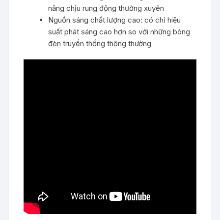
năng chịu rung động thường xuyên
Nguồn sáng chất lượng cao: có chỉ
hiệu
suất phát sáng
cao hơn so với những bóng
đèn truyền thống thông thường