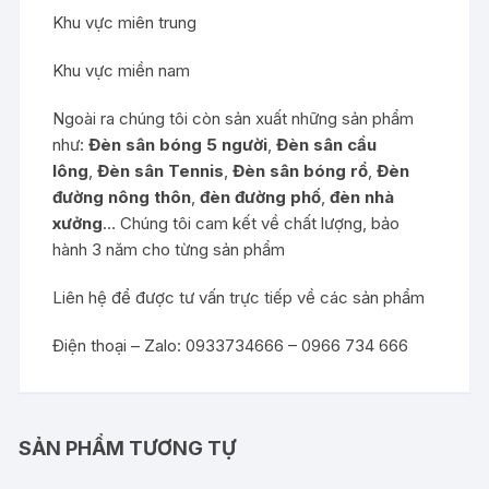
Khu vực miên trung
Khu vực miền nam
Ngoài ra chúng tôi còn sản xuất những sản phẩm
như:
Đèn sân bóng 5 người
,
Đèn sân cầu
lông
,
Đèn sân Tennis
,
Đèn sân bóng rổ
,
Đèn
đường nông thôn
,
đèn đường phố
,
đèn nhà
xưởng
… Chúng tôi cam kết về chất lượng, bảo
hành 3 năm cho từng sản phẩm
Liên hệ để được tư vấn trực tiếp về các sản phẩm
Điện thoại – Zalo: 0933734666 – 0966 734 666
SẢN PHẨM TƯƠNG TỰ