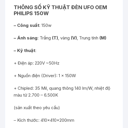
THÔNG SỐ KỸ THUẬT ĐÈN UFO OEM
PHILIPS 150W
– Công suất
: 150w
– Ánh sáng
: Trắng
(T)
, vàng
(V)
, Trung tính
(M)
– Kỹ thuật
:
+ Điện áp: 220V ~50Hz
+ Nguồn điện (Driver): 1 x 150W
+ Chipled: 35 Mil, quang thông 140 lm/W, nhiệt độ
màu từ 2.700 – 6.500K
(sản xuất theo yêu cầu)
– Kích thước: 410x410x200mm