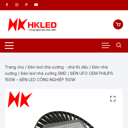
Chuyển
tới
nội
dung
Trang chủ
/
Đèn led nhà xưởng - nhà thi đấu
/
Đèn nhà
xưởng
/
Đèn led nhà xưởng SMD
/ ĐÈN UFO OEM PHILIPS
150W – ĐÈN LED CÔNG NGHIỆP 150W