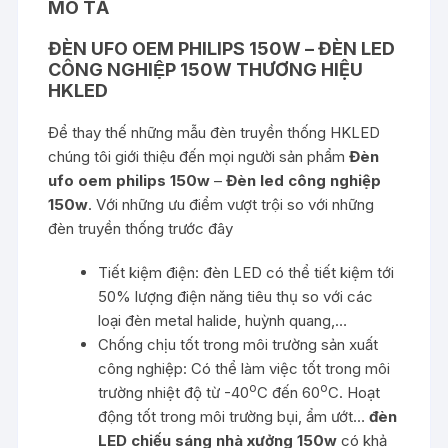
MÔ TẢ
ĐÈN UFO OEM PHILIPS 150W – ĐÈN LED
CÔNG NGHIỆP 150W THƯƠNG HIỆU
HKLED
Để thay thế những mẫu đèn truyền thống HKLED
chúng tôi giới thiệu đến mọi người sản phẩm
Đèn
ufo oem philips 150w
–
Đèn led công nghiệp
150w
. Với những ưu điểm vượt trội so với những
đèn truyền thống trước đây
Tiết kiệm điện: đèn LED có thể tiết kiệm tới
50% lượng điện năng tiêu thụ so với các
loại đèn metal halide, huỳnh quang,…
Chống chịu tốt trong môi trường sản xuất
công nghiệp: Có thể làm việc tốt trong môi
o
o
trường nhiệt độ từ -40
C đến 60
C. Hoạt
động tốt trong môi trường bụi, ẩm ướt…
đèn
LED chiếu sáng nhà xưởng 150w
có khả