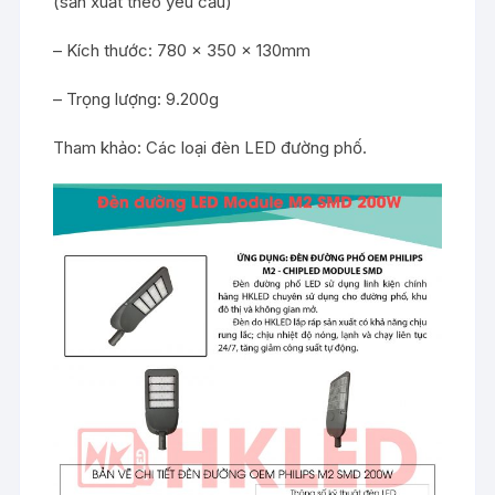
(sản xuất theo yêu cầu)
– Kích thước: 780 x 350 x 130mm
– Trọng lượng: 9.200g
Tham khảo:
Các loại đèn LED đường phố
.