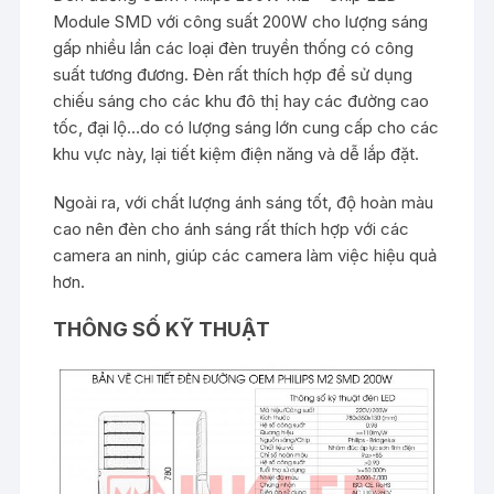
Module SMD với công suất 200W cho lượng sáng
gấp nhiều lần các loại đèn truyền thống có công
suất tương đương. Đèn rất thích hợp để sử dụng
chiếu sáng cho các khu đô thị hay các đường cao
tốc, đại lộ…do có lượng sáng lớn cung cấp cho các
khu vực này, lại tiết kiệm điện năng và dễ lắp đặt.
Ngoài ra, với chất lượng ánh sáng tốt, độ hoàn màu
cao nên đèn cho ánh sáng rất thích hợp với các
camera an ninh, giúp các camera làm việc hiệu quả
hơn.
THÔNG SỐ KỸ THUẬT