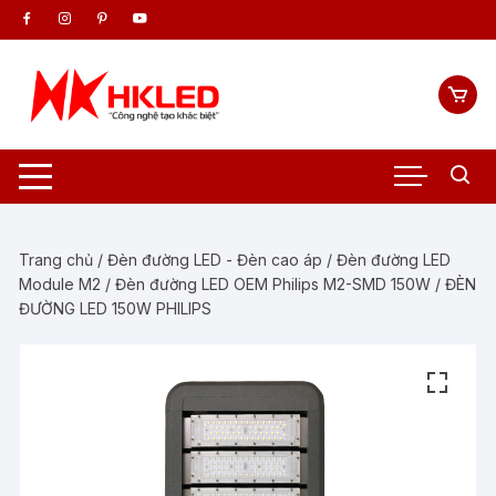
Chuyển
tới
nội
dung
Trang chủ
/
Đèn đường LED - Đèn cao áp
/
Đèn đường LED
Module M2
/ Đèn đường LED OEM Philips M2-SMD 150W / ĐÈN
ĐƯỜNG LED 150W PHILIPS