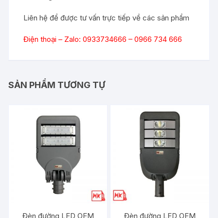
Liên hệ để được tư vấn trực tiếp về các sản phẩm
Điện thoại – Zalo
: 0933734666 – 0966 734 666
SẢN PHẨM TƯƠNG TỰ
Đèn đường LED OEM
Đèn đường LED OEM