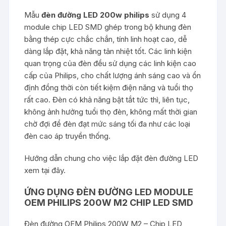
Mẫu
đèn đường LED 200w philips
sử dụng 4
module chip LED SMD ghép trong bộ khung đèn
bằng thép cực chắc chắn, tính linh hoạt cao, dễ
dàng lắp đặt, khả năng tản nhiệt tốt. Các linh kiện
quan trọng của đèn đều sử dụng các linh kiện cao
cấp của Philips, cho chất lượng ánh sáng cao và ổn
định đồng thời còn tiết kiệm điện năng và tuổi thọ
rất cao. Đèn có khả năng bật tắt tức thì, liên tục,
không ảnh hưởng tuổi thọ đèn, không mất thời gian
chờ đợi để đèn đạt mức sáng tối đa như các loại
đèn cao áp truyền thống.
Hướng dẫn chung cho việc lắp đặt đèn đường LED
xem
tại đây
.
ỨNG DỤNG ĐÈN ĐƯỜNG LED MODULE
OEM PHILIPS 200W M2 CHIP LED SMD
Đèn đường OEM Philips 200W M2 – Chip LED