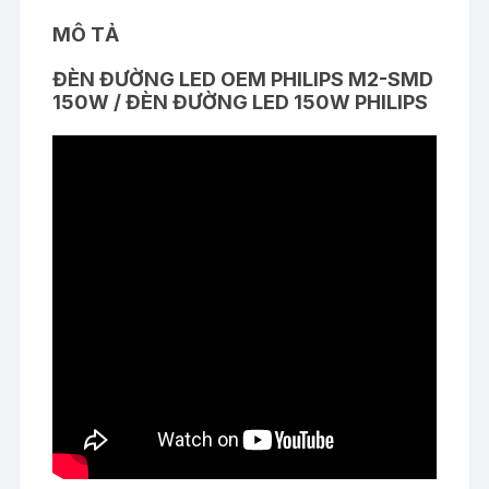
MÔ TẢ
ĐÈN ĐƯỜNG LED OEM PHILIPS M2-SMD
150W / ĐÈN ĐƯỜNG LED 150W PHILIPS