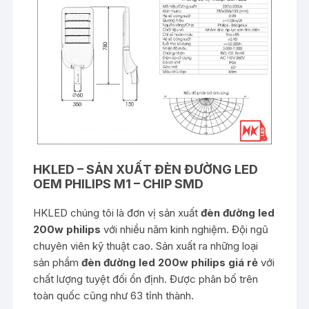
HKLED – SẢN XUẤT ĐÈN ĐƯỜNG LED
OEM PHILIPS M1 – CHIP SMD
HKLED chúng tôi là đơn vị sản xuất
đèn đường led
200w philips
với nhiều năm kinh nghiệm. Đội ngũ
chuyên viên kỹ thuật cao. Sản xuất ra những loại
sản phẩm
đèn đường led 200w philips
giá rẻ
với
chất lượng tuyệt đối ổn định. Được phân bố trên
toàn quốc cũng như 63 tỉnh thành.