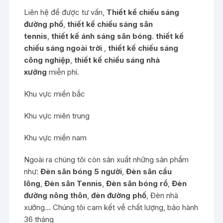
Liên hệ để được tư vấn,
Thiết kế chiếu sáng
đường phố
,
thiết kế chiếu sáng sân
tennis
,
thiết kế ánh sáng sân bóng
.
thiết kế
chiếu sáng ngoài trời
,
thiết kế chiếu sáng
công nghiệp
,
thiết kế chiếu sáng nhà
xưởng
miễn phí.
Khu vực miền bắc
Khu vực miên trung
Khu vực miền nam
Ngoài ra chúng tôi còn sản xuất những sản phẩm
như:
Đèn sân bóng 5 người
,
Đèn sân cầu
lông
,
Đèn sân Tennis
,
Đèn sân bóng rổ
,
Đèn
đường nông thôn
,
đèn đường phố
,
Đèn nhà
xưởng
… Chúng tôi cam kết về chất lượng, bảo hành
36 tháng