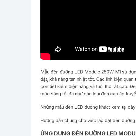
Mẫu đèn đường LED Module 250W M1 sử dụng 5
đặt, khả năng tản nhiệt tốt. Các linh kiện qua
còn tiết kiệm điện năng và tuổi thọ rất cao. Đ
mức sáng tối đa như các loại đèn cao áp truyề
Những mẫu đèn LED đường khác: xem
tại đây
Hướng dẫn chung cho việc lắp đặt đèn đườn
ỨNG DỤNG ĐÈN ĐƯỜNG LED MODULE