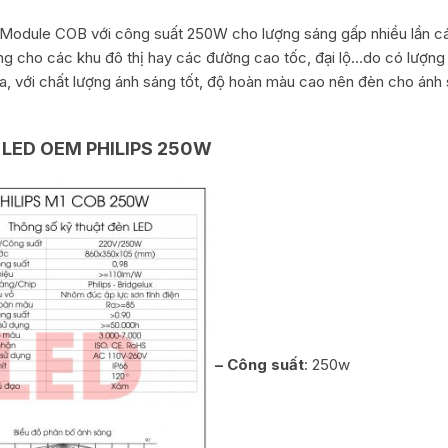
odule COB với công suất 250W cho lượng sáng gấp nhiều lần các
ng cho các khu đô thị hay các đường cao tốc, đại lộ…do có lượng 
 ra, với chất lượng ánh sáng tốt, độ hoàn màu cao nên đèn cho ánh 
LED OEM PHILIPS 250W
– Công suất
: 250w