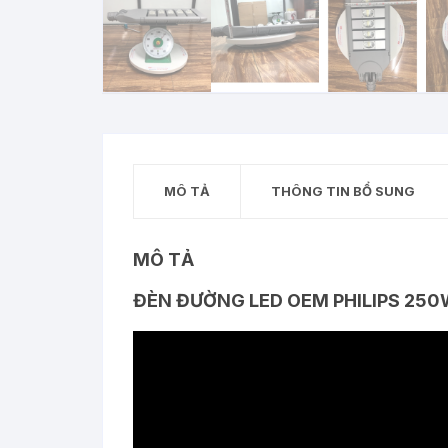
MÔ TẢ
THÔNG TIN BỔ SUNG
MÔ TẢ
ĐÈN ĐƯỜNG LED OEM PHILIPS 250W