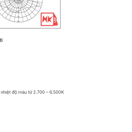
M)
, nhiệt độ màu từ 2.700 – 6.500K