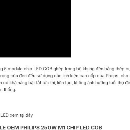
 module chip LED COB ghép trong bộ khung đèn bằng thép cực c
n trọng của đèn đều sử dụng các linh kiện cao cấp của Philips, ch
èn có khả năng bật tắt tức thì, liên tục, không ảnh hưởng tuổi thọ 
n thống.
g LED xem
tại đây
 OEM PHILIPS 250W M1 CHIP LED COB