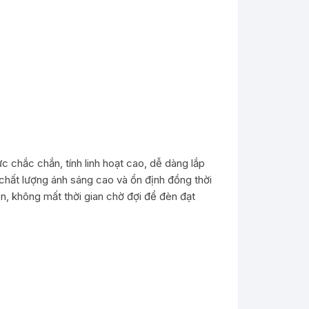
hắc chắn, tính linh hoạt cao, dễ dàng lắp
o chất lượng ánh sáng cao và ổn định đồng thời
đèn, không mất thời gian chờ đợi để đèn đạt