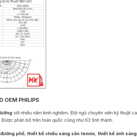
D OEM PHILIPS
đường
với nhiều năm kinh nghiệm. Đội ngũ chuyên viên kỹ thuật ca
h. Được phân bố trên toàn quốc cũng như 63 tỉnh thành.
g đường phố
,
thiết kế chiếu sáng sân tennis
,
thiết kế ánh sá