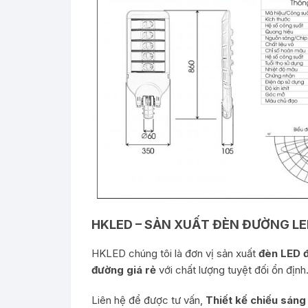
HKLED – SẢN XUẤT ĐÈN ĐƯỜNG LE
HKLED chúng tôi là đơn vị sản xuất
đèn LED 
đường giá rẻ
với chất lượng tuyệt đối ổn địn
Liên hệ để được tư vấn,
Thiết kế chiếu sán